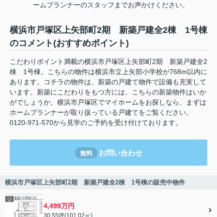
ームプランナーのスタッフまでお声かけください。
横浜市戸塚区上矢部町2期 新築戸建全2棟 1号棟
のコメント(おすすめポイント)
こだわりポイント満載の横浜市戸塚区上矢部町2期 新築戸建全2
棟 1号棟。こちらの物件は横浜市立上矢部小学校が768m以内に
あります。コチラの物件は、新築の戸建て物件で設備も充実して
います。新築にこだわりをもつ方には、こちらの新築物件はいか
がでしょうか。横浜市戸塚区でマイホームをお探しなら、まずは
ホームプランナーが取り扱っている戸建てをご覧ください。
0120-971-570から見学のご予約を受け付けております。
お問い合わせ
無料
横浜市戸塚区上矢部町2期 新築戸建全2棟 1号棟の販売中物件
4,499万円
30.55坪(101.02㎡)