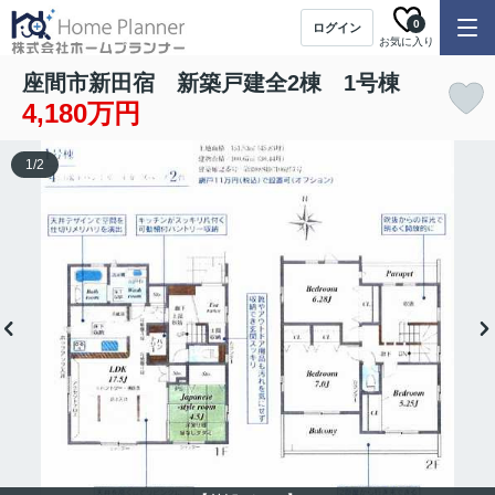
0
ログイン
お気に入り
座間市新田宿 新築戸建全2棟 1号棟
4,180万円
1
/
2