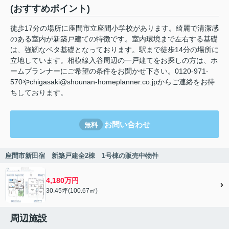
(おすすめポイント)
徒歩17分の場所に座間市立座間小学校があります。綺麗で清潔感
のある室内が新築戸建ての特徴です。室内環境まで左右する基礎
は、強靭なベタ基礎となっております。駅まで徒歩14分の場所に
立地しています。相模線入谷周辺の一戸建てをお探しの方は、ホ
ームプランナーにご希望の条件をお聞かせ下さい。0120-971-
570やchigasaki@shounan-homeplanner.co.jpからご連絡をお待
ちしております。
お問い合わせ
無料
座間市新田宿 新築戸建全2棟 1号棟の販売中物件
4,180万円
30.45坪(100.67㎡)
周辺施設