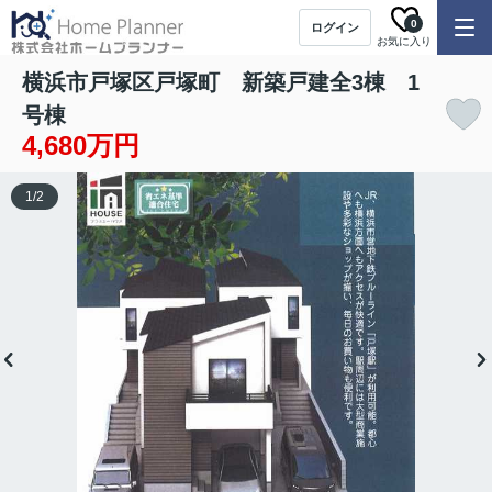
0
ログイン
お気に入り
横浜市戸塚区戸塚町 新築戸建全3棟 1
号棟
4,680万円
1
/
2