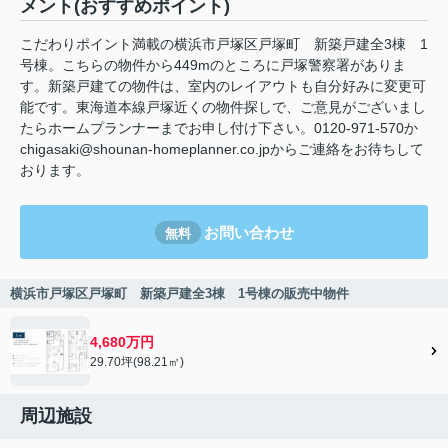
メント(おすすめポイント)
こだわりポイント満載の横浜市戸塚区戸塚町 新築戸建全3棟 1
号棟。こちらの物件から449mのところに戸塚警察署がありま
す。新築戸建ての物件は、室内のレイアウトも自分好みに変更可
能です。東海道本線戸塚近くの物件探しで、ご意見がございまし
たらホームプランナーまでお申し付け下さい。0120-971-570か
chigasaki@shounan-homeplanner.co.jpからご連絡をお待ちして
おります。
お問い合わせ
無料
横浜市戸塚区戸塚町 新築戸建全3棟 1号棟の販売中物件
4,680万円
29.70坪(98.21㎡)
周辺施設