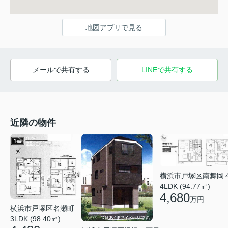
地図アプリで見る
メールで共有する
LINEで共有する
近隣の物件
横浜市戸塚区南舞岡
4LDK (94.77㎡)
4,680
万円
横浜市戸塚区名瀬町
3LDK (98.40㎡)