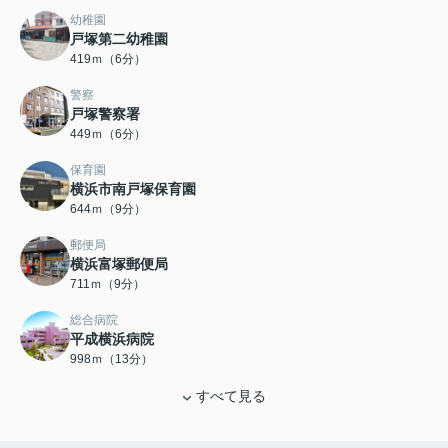
幼稚園
戸塚第二幼稚園
419ｍ（6分）
警察
戸塚警察署
449ｍ（6分）
保育園
横浜市南戸塚保育園
644ｍ（9分）
郵便局
横浜富塚郵便局
711ｍ（9分）
総合病院
平成横浜病院
998ｍ（13分）
すべて見る