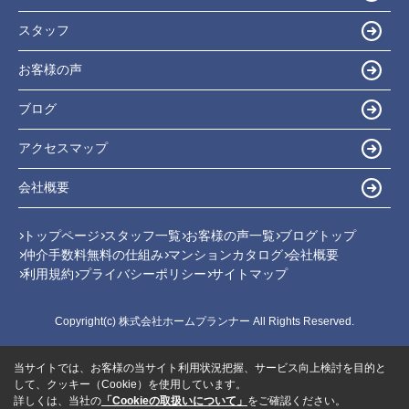
スタッフ
お客様の声
ブログ
アクセスマップ
会社概要
トップページ
スタッフ一覧
お客様の声一覧
ブログトップ
仲介手数料無料の仕組み
マンションカタログ
会社概要
利用規約
プライバシーポリシー
サイトマップ
Copyright(c) 株式会社ホームプランナー All Rights Reserved.
当サイトでは、お客様の当サイト利用状況把握、サービス向上検討を目的と
して、クッキー（Cookie）を使用しています。
詳しくは、当社の
「Cookieの取扱いについて」
をご確認ください。