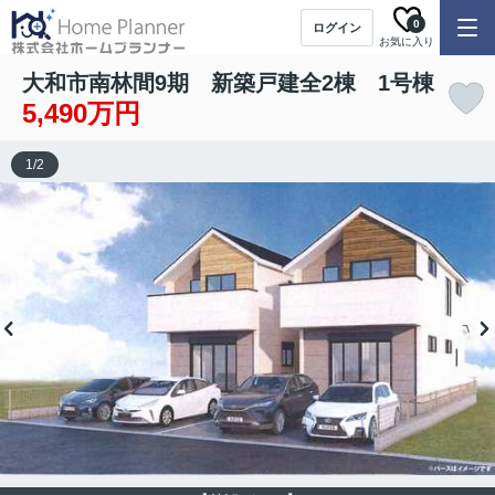
0
ログイン
お気に入り
大和市南林間9期 新築戸建全2棟 1号棟
5,490万円
1
/
2