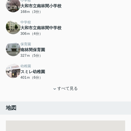
小学校
大和市立南林間小学校
168ｍ（3分）
中学校
大和市立南林間中学校
306ｍ（4分）
保育園
南林間保育園
327ｍ（5分）
幼稚園
スミレ幼稚園
401ｍ（6分）
すべて見る
地図