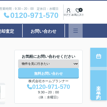
営業時間：9:30～20：00 定休日：水曜日
0
0120-971-570
ログイン
お気に入り
売却査定
お問い合わせ
お気軽にお問い合わせください
無料お問い合わせ
株式会社ホームプランナー
来店予約
0120-971-570
9:30～20：00
（休：水曜日）