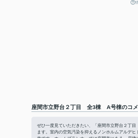
座間市立野台２丁目 全3棟 A号棟のコメ
ぜひ一度見ていただきたい、「座間市立野台２丁目 
ます。室内の空気汚染を抑えるノンホルムアルデヒ