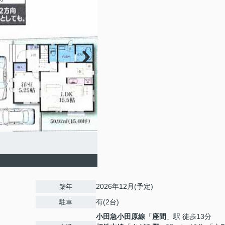
2026年12月(予定)
築年
有(2台)
駐車
小田急小田原線
「
座間
」駅 徒歩13分