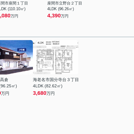
座間市座間１丁目
座間市立野台２丁目
LDK (110.10㎡)
4LDK (96.26㎡)
,080
4,390
万円
万円
高倉
海老名市国分寺台３丁目
(96.25㎡)
4LDK (82.62㎡)
9
3,680
万円
万円