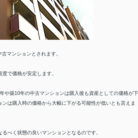
中古マンションとされます。
程度で価格が安定します。
年や築
10
年の中古マンションは購入後も資産としての価格が
ョンは購入時の価格から大幅に下がる可能性が低いとも言えま
なるべく状態の良いマンションとなるのです。