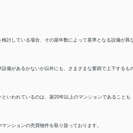
を検討している場合、その築年数によって基準となる設備が異
準設備があるかないか以外にも、さまざまな要因で上下するも
いといわれているのは、築
20
年以上のマンションであることも
やマンションの売買物件を取り扱っております。