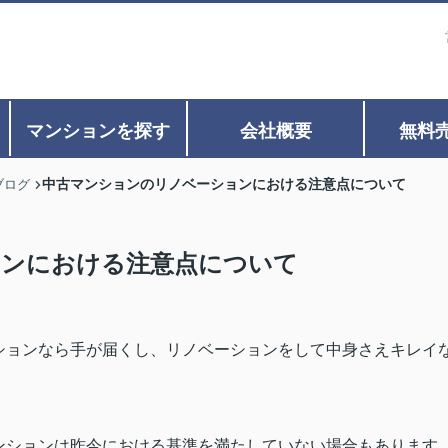
マンションを探す
会社概要
無料
中古マンションのリノベーションにおける注意点について
ブログ
ョンにおける注意点について
ションなら手が届くし、リノベーションをして中身さえキレイ
ンションは昨今における基準を満たしていない場合もあります