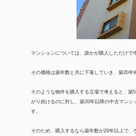
マンションについては、誰かが購入しただけで
その価格は築年数と共に下落していき、築
20
年
そのような物件を購入する立場で考えると、築
5
がり続けるのに対し、築
20
年以降の中古マンシ
す。
そのため、購入するなら築年数が
20
年以上で、