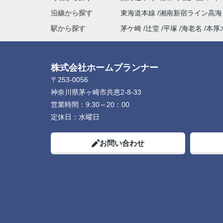
沿線から探す
東海道本線
湘南新宿ライン高
駅から探す
茅ケ崎
辻堂
平塚
海老名
本厚
株式会社ホームプランナー
〒253-0056
神奈川県茅ヶ崎市共恵2-8-33
営業時間：
9:30～20：00
定休日：
水曜日
お問い合わせ