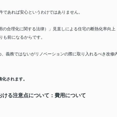
件であれば安心というわけではありません。
用の合理化に関する法律）」見直しによる住宅の断熱化率向上
りも前になるからです。
め、義務ではないがリノベーションの際に取り入れるべき改修
務化されます。
おける注意点について：費用について