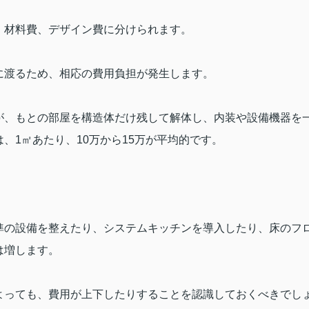
、材料費、デザイン費に分けられます。
に渡るため、相応の費用負担が発生します。
が、もとの部屋を構造体だけ残して解体し、内装や設備機器を
は、
1
㎡あたり、
10
万から
15
万が平均的です。
準の設備を整えたり、システムキッチンを導入したり、床のフ
は増します。
よっても、費用が上下したりすることを認識しておくべきでし