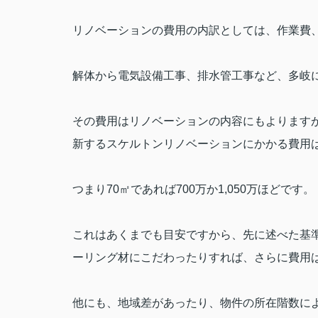
リノベーションの費用の内訳としては、作業費
解体から電気設備工事、排水管工事など、多岐
その費用はリノベーションの内容にもよります
新するスケルトンリノベーションにかかる費用
つまり
70
㎡であれば
700
万か
1,050
万ほどです。
これはあくまでも目安ですから、先に述べた基
ーリング材にこだわったりすれば、さらに費用
他にも、地域差があったり、物件の所在階数に