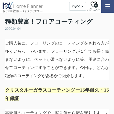
0
ログイン
お気に入り
種類豊富！フロアコーティング
2020.04.04
ご購入後に、フローリングのコーティングをされる方が
多くいらっしゃいます。
フローリングが１年でも長く傷
まないように、ペットが滑らないように等、
用途に合わ
せてコーティングすることができます。今回は、どんな
種類のコーティング
が
あるかご紹介します。
クリスタルーガラスコーティングー
35
年耐久・
35
年保証
高硬度のコーティングで、擦り傷から床を守ります。
マ