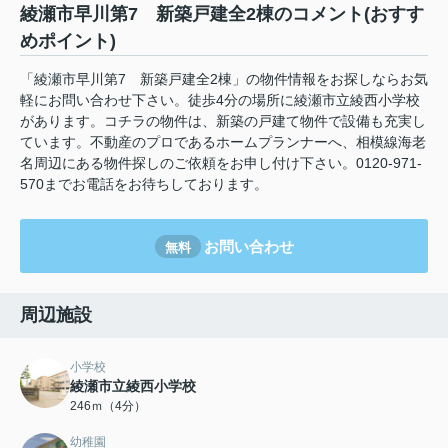
綾瀬市早川第7 新築戸建全2棟のコメント(おすす
めポイント)
「綾瀬市早川第7 新築戸建全2棟」の物件情報をお探しならお気
軽にお問い合わせ下さい。徒歩4分の場所に綾瀬市立綾西小学校
があります。コチラの物件は、新築の戸建て物件で設備も充実し
ています。不動産のプロであるホームプランナーへ、相模線海老
名周辺にある物件探しのご依頼をお申し付け下さい。0120-971-
570までお電話をお待ちしております。
お問い合わせ
無料
周辺施設
小学校
綾瀬市立綾西小学校
246ｍ（4分）
幼稚園