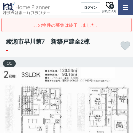
0
ログイン
お気に入り
この物件の募集は終了しました。
綾瀬市早川第7 新築戸建全2棟
-
1
/
1