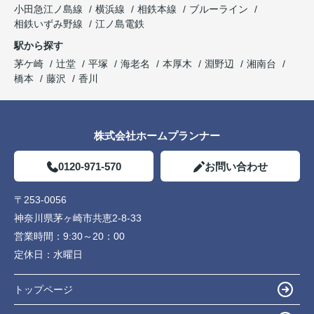
小田急江ノ島線
横浜線
相鉄本線
ブルーライン
相鉄いずみ野線
江ノ島電鉄
駅から探す
茅ケ崎
辻堂
平塚
海老名
本厚木
淵野辺
湘南台
橋本
藤沢
香川
株式会社ホームプランナー
0120-971-570
お問い合わせ
〒253-0056
神奈川県茅ヶ崎市共恵2-8-33
営業時間：
9:30～20：00
定休日：
水曜日
トップページ