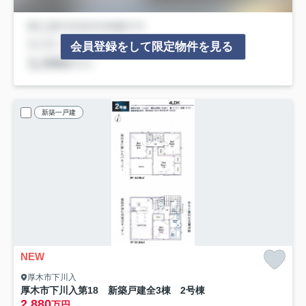
会員登録をして限定物件を見る
新築一戸建
NEW
厚木市下川入
厚木市下川入第18 新築戸建全3棟 2号棟
2,880
万円