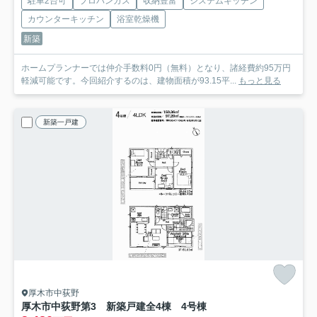
駐車2台可
プロパンガス
収納豊富
システムキッチン
カウンターキッチン
浴室乾燥機
新築
ホームプランナーでは仲介手数料0円（無料）となり、諸経費約95万円
軽減可能です。今回紹介するのは、建物面積が93.15平...
もっと見る
新築一戸建
厚木市中荻野
厚木市中荻野第3 新築戸建全4棟 4号棟