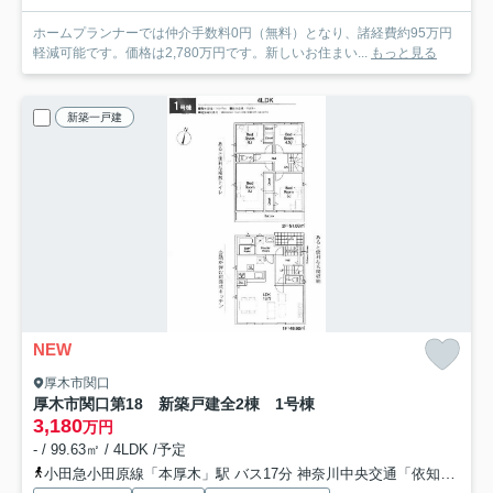
ホームプランナーでは仲介手数料0円（無料）となり、諸経費約95万円
軽減可能です。価格は2,780万円です。新しいお住まい...
もっと見る
新築一戸建
NEW
厚木市関口
厚木市関口第18 新築戸建全2棟 1号棟
3,180
万円
- / 99.63㎡ / 4LDK /予定
小田急小田原線「本厚木」駅 バス17分 神奈川中央交通「依知小学校前」 停歩11分