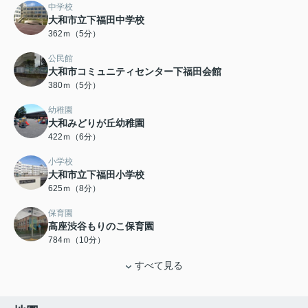
中学校
大和市立下福田中学校
362ｍ（5分）
公民館
大和市コミュニティセンター下福田会館
380ｍ（5分）
幼稚園
大和みどりが丘幼稚園
422ｍ（6分）
小学校
大和市立下福田小学校
625ｍ（8分）
保育園
高座渋谷もりのこ保育園
784ｍ（10分）
すべて見る