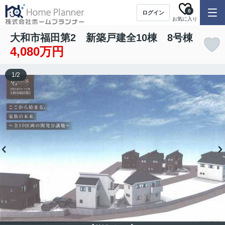
0
ログイン
お気に入り
大和市福田第2 新築戸建全10棟 8号棟
4,080万円
1
/
2