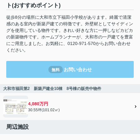
ト(おすすめポイント)
徒歩8分の場所に大和市立下福田小学校があります。綺麗で清潔
感のある室内が新築戸建ての特徴です。外壁材としてサイディン
グを使用している物件です。きれい好きな方に一押しなピカピカ
の新築物件です。ホームプランナーが、大和市の一戸建てを豊富
にご用意しました。お気軽に、0120-971-570からお問い合わせ
ください。
お問い合わせ
無料
大和市福田第2 新築戸建全10棟 8号棟の販売中物件
4,080万円
30.55坪(101.02㎡)
周辺施設