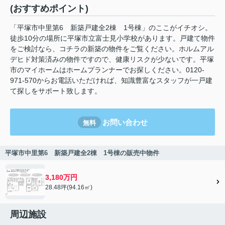
(おすすめポイント)
「平塚市中里第6 新築戸建全2棟 1号棟」のここがイチオシ。
徒歩10分の場所に平塚市立富士見小学校があります。戸建て物件
をご検討なら、コチラの新築の物件をご覧ください。ホルムアル
デヒド対策済みの物件ですので、健康リスクが少ないです。平塚
市のマイホームはホームプランナーでお探しください。0120-
971-570からお電話いただければ、知識豊富なスタッフが一戸建
て探しをサポート致します。
お問い合わせ
無料
平塚市中里第6 新築戸建全2棟 1号棟の販売中物件
3,180万円
28.48坪(94.16㎡)
周辺施設