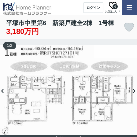
0
ログイン
お気に入り
平塚市中里第6 新築戸建全2棟 1号棟
3,180万円
1
/
2