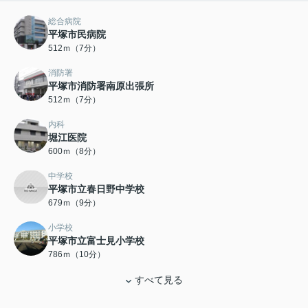
総合病院
平塚市民病院
512ｍ（7分）
消防署
平塚市消防署南原出張所
512ｍ（7分）
内科
堀江医院
600ｍ（8分）
中学校
平塚市立春日野中学校
679ｍ（9分）
小学校
平塚市立富士見小学校
786ｍ（10分）
すべて見る