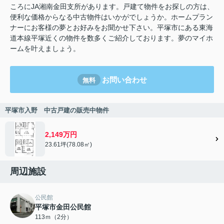
ころにJA湘南金田支所があります。戸建て物件をお探しの方は、
便利な価格からなる中古物件はいかがでしょうか。ホームプラン
ナーにお客様の夢とお好みをお聞かせ下さい。平塚市にある東海
道本線平塚近くの物件を数多くご紹介しております。夢のマイホ
ームを叶えましょう。
お問い合わせ
無料
平塚市入野 中古戸建の販売中物件
2,149万円
23.61坪(78.08㎡)
周辺施設
公民館
平塚市金田公民館
113ｍ（2分）