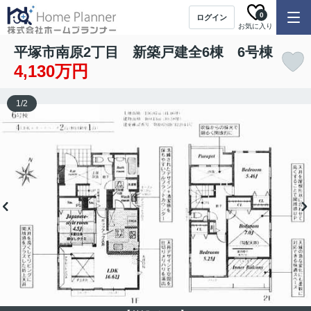
0
ログイン
お気に入り
平塚市南原2丁目 新築戸建全6棟 6号棟
4,130万円
1
/
2