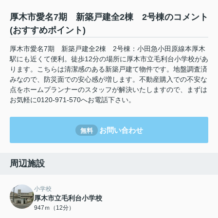
厚木市愛名7期 新築戸建全2棟 2号棟のコメント
(おすすめポイント)
厚木市愛名7期 新築戸建全2棟 2号棟：小田急小田原線本厚木
駅にも近くて便利。徒歩12分の場所に厚木市立毛利台小学校があ
ります。こちらは清潔感のある新築戸建て物件です。地盤調査済
みなので、防災面での安心感が増します。不動産購入での不安な
点をホームプランナーのスタッフが解決いたしますので、まずは
お気軽に0120-971-570へお電話下さい。
お問い合わせ
無料
周辺施設
小学校
厚木市立毛利台小学校
947ｍ（12分）