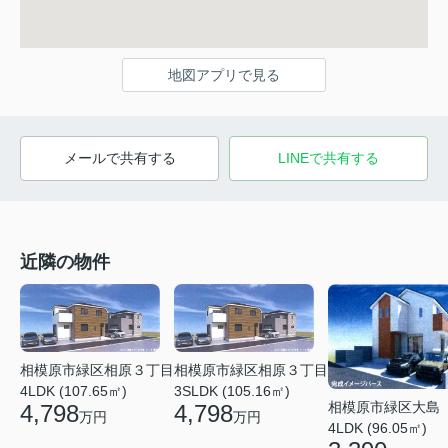
地図アプリで見る
メールで共有する
LINEで共有する
近隣の物件
相模原市緑区相原３丁目
相模原市緑区相原３丁目
4LDK (107.65㎡)
3SLDK (105.16㎡)
相模原市緑区大島
4,798
4,798
万円
万円
4LDK (96.05㎡)