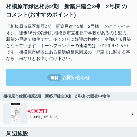
相模原市緑区相原2期 新築戸建全3棟 2号棟 の
コメント(おすすめポイント)
「相模原市緑区相原2期 新築戸建全3棟 2号棟 」のここがイチ
オシ。徒歩16分の距離に相模原市立相原中学校があるのも魅力。
新築の戸建て物件です。多くの方に好評の物件で、令和8年6月築
となっています。ホームプランナーの連絡先は、0120-971-570
です。相模原市緑区にある横浜線相原周辺の一戸建てに関する事
なら、何なりとお申し付け下さい。
お問い合わせ
無料
相模原市緑区相原2期 新築戸建全3棟 2号棟 の販売中物件
4,998万円
31.99坪(105.78㎡)
周辺施設