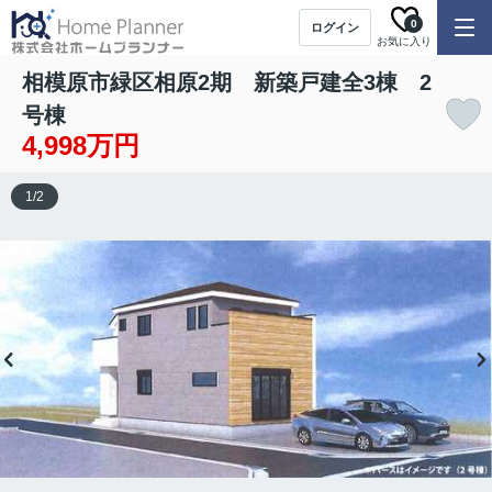
0
ログイン
お気に入り
相模原市緑区相原2期 新築戸建全3棟 2
号棟
4,998万円
1
/
2