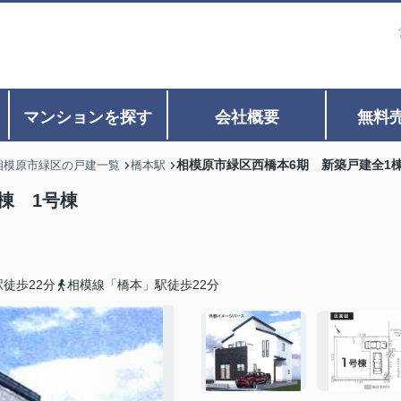
マンションを探す
会社概要
無料
相模原市緑区西橋本6期 新築戸建全1
相模原市緑区の戸建一覧
橋本駅
棟 1号棟
徒歩22分
相模線「橋本」駅徒歩22分