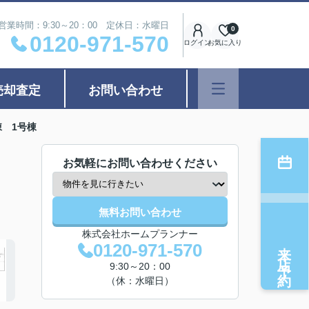
営業時間：9:30～20：00 定休日：水曜日
0
0120-971-570
ログイン
お気に入り
売却査定
お問い合わせ
棟 1号棟
お気軽にお問い合わせください
無料お問い合わせ
株式会社ホームプランナー
来店予約
0120-971-570
9:30～20：00
（休：水曜日）