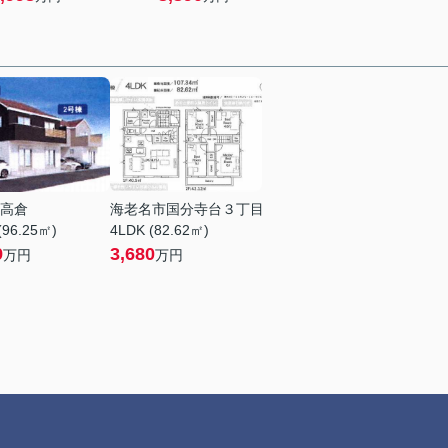
高倉
海老名市国分寺台３丁目
(96.25㎡)
4LDK (82.62㎡)
9
3,680
万円
万円