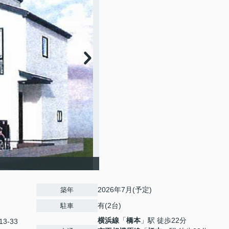
2026年7月(予定)
築年
有(2台)
駐車
横浜線
「
橋本
」駅 徒歩22分
3-33