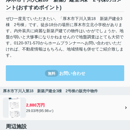
ント(おすすめポイント)
ぜひ一度見ていただきたい、「厚木市下川入第18 新築戸建全3
棟 2号棟」です。徒歩18分の場所に厚木市立北小学校がありま
す。内外装共に綺麗な新築戸建ての物件はいかがでしょうか。地
盤が弱いと大惨事になりかねませんので地盤調査はとても大切で
す。0120-971-570からホームプランナーへお問い合わせいただ
ければ、不動産情報はもちろん、地域情報も併せてご紹介致しま
す。
お問い合わせ
無料
厚木市下川入第18 新築戸建全3棟 2号棟の販売中物件
2,880万円
29.03坪(95.98㎡)
周辺施設