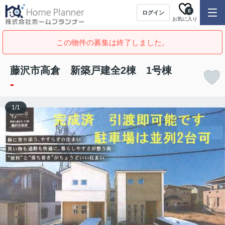
0
ログイン
お気に入り
この物件の募集は終了しました。
藤沢市高倉 新築戸建全2棟 1号棟
-
1
/
1