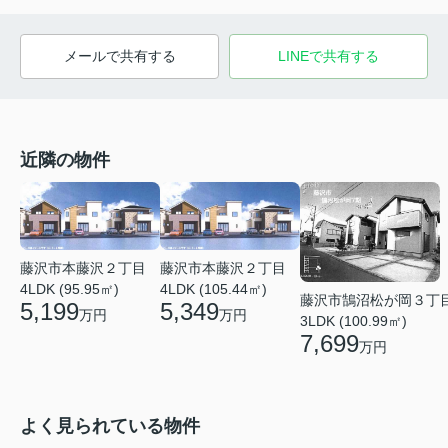
メールで共有する
LINEで共有する
近隣の物件
藤沢市本藤沢２丁目
藤沢市本藤沢２丁目
4LDK (95.95㎡)
4LDK (105.44㎡)
藤沢市鵠沼松が岡３丁
5,199
5,349
万円
万円
3LDK (100.99㎡)
7,699
万円
よく見られている物件