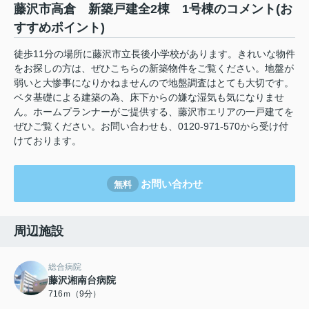
藤沢市高倉 新築戸建全2棟 1号棟のコメント(お
すすめポイント)
徒歩11分の場所に藤沢市立長後小学校があります。きれいな物件
をお探しの方は、ぜひこちらの新築物件をご覧ください。地盤が
弱いと大惨事になりかねませんので地盤調査はとても大切です。
ベタ基礎による建築の為、床下からの嫌な湿気も気になりませ
ん。ホームプランナーがご提供する、藤沢市エリアの一戸建てを
ぜひご覧ください。お問い合わせも、0120-971-570から受け付
けております。
お問い合わせ
無料
周辺施設
総合病院
藤沢湘南台病院
716ｍ（9分）