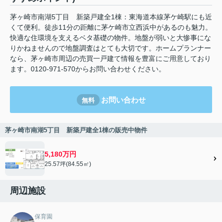
茅ヶ崎市南湖5丁目 新築戸建全1棟：東海道本線茅ケ崎駅にも近
くて便利。徒歩11分の距離に茅ケ崎市立西浜中があるのも魅力。
快適な住環境を支えるベタ基礎の物件。地盤が弱いと大惨事にな
りかねませんので地盤調査はとても大切です。ホームプランナー
なら、茅ヶ崎市周辺の売買一戸建て情報を豊富にご用意しており
ます。0120-971-570からお問い合わせください。
お問い合わせ
無料
茅ヶ崎市南湖5丁目 新築戸建全1棟の販売中物件
5,180万円
25.57坪(84.55㎡)
周辺施設
保育園