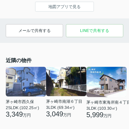
地図アプリで見る
メールで共有する
LINEで共有する
近隣の物件
茅ヶ崎市南湖６丁目
茅ヶ崎市西久保
茅ヶ崎市東海岸南４丁
3LDK (69.34㎡)
2SLDK (102.25㎡)
3LDK (103.30㎡)
3,049
3,349
5,999
万円
万円
万円