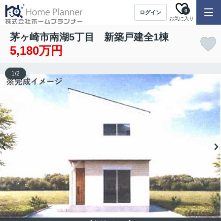
0
ログイン
お気に入り
茅ヶ崎市南湖5丁目 新築戸建全1棟
5,180万円
1
/
2