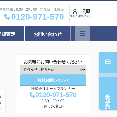
営業時間：9:30～20：00 定休日：水曜日
0
0120-971-570
ログイン
お気に入り
売却査定
お問い合わせ
お気軽にお問い合わせください
無料お問い合わせ
株式会社ホームプランナー
来店予約
0120-971-570
9:30～20：00
（休：水曜日）