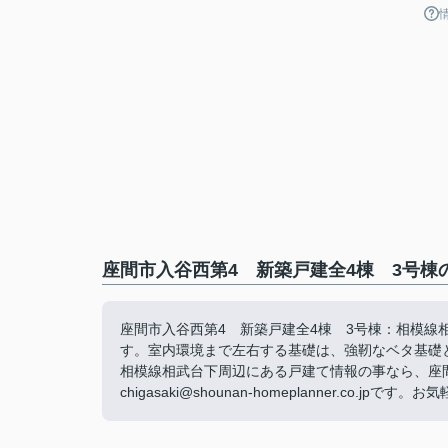
座間市入谷西第4 新築戸建全4棟 3号棟
座間市入谷西第4 新築戸建全4棟 3号棟：相模線
す。室内環境まで左右する基礎は、強靭なベタ基礎
相模線相武台下周辺にある戸建て情報の事なら、座
chigasaki@shounan-homeplanner.co.jp