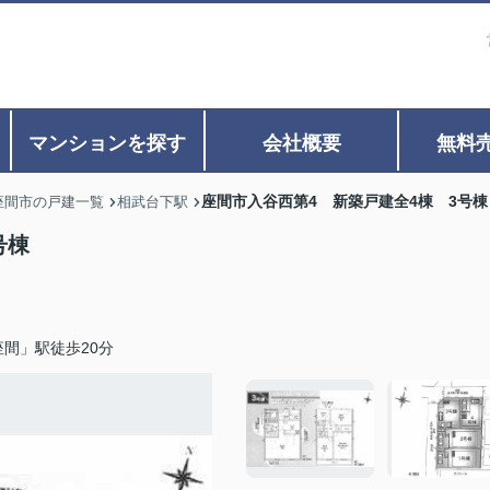
マンションを探す
会社概要
無料
座間市入谷西第4 新築戸建全4棟 3号棟
座間市の戸建一覧
相武台下駅
号棟
間」駅徒歩20分