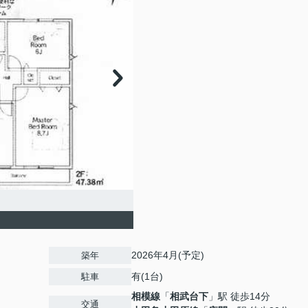
2026年4月(予定)
築年
有(1台)
駐車
相模線
「
相武台下
」駅 徒歩14分
交通