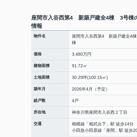
座間市入谷西第4 新築戸建全4棟 3号棟
情報
物件名
座間市入谷西第4 新築戸建全4棟
棟
価格
3,480万円
建物面積
91.72㎡
土地面積
30.29坪(100.15㎡)
築年月
2026年4月（予定）
総戸数
4戸
所在地
神奈川県
座間市
入谷西
２丁目
交通
相模線
「
相武台下
」駅 徒歩14分
小田急小田原線
「
座間
」駅 徒歩2