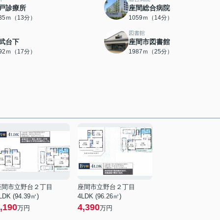
戸診療所
座間総合病院
035ｍ（13分）
1059ｍ（14分）
図書館
武台下
座間市図書館
292ｍ（17分）
1987ｍ（25分）
座間市立野台２丁目
座間市立野台２丁目
LDK (94.39㎡)
4LDK (96.26㎡)
,190
4,390
万円
万円