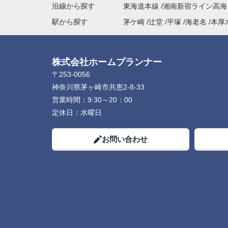
沿線から探す
東海道本線
湘南新宿ライン高
駅から探す
茅ケ崎
辻堂
平塚
海老名
本厚
株式会社ホームプランナー
〒253-0056
神奈川県茅ヶ崎市共恵2-8-33
営業時間：
9:30～20：00
定休日：
水曜日
お問い合わせ