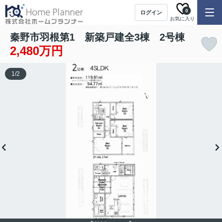
0
ログイン
お気に入り
秦野市羽根第1 新築戸建全3棟 2号棟
2,480万円
1
/
2