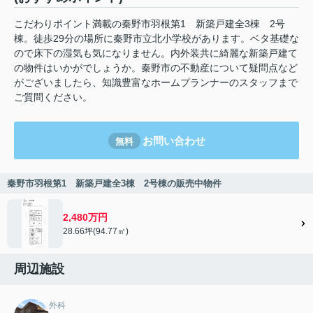
こだわりポイント満載の秦野市羽根第1 新築戸建全3棟 2号
棟。徒歩29分の場所に秦野市立北小学校があります。ベタ基礎な
ので床下の湿気も気になりません。内外装共に綺麗な新築戸建て
の物件はいかがでしょうか。秦野市の不動産について疑問点など
がございましたら、知識豊富なホームプランナーのスタッフまで
ご質問ください。
お問い合わせ
無料
秦野市羽根第1 新築戸建全3棟 2号棟の販売中物件
2,480万円
28.66坪(94.77㎡)
周辺施設
外科