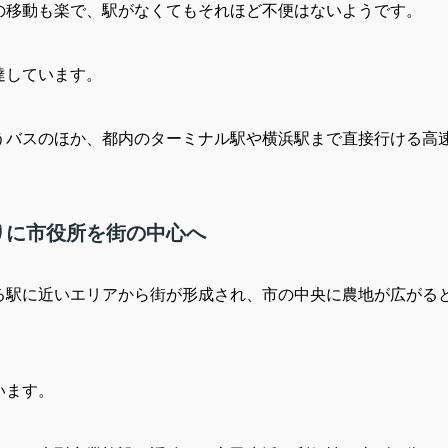
の移動も楽で、駅がなくてもそれほど不便はないようです。
達しています。
うバスのほか、都内のターミナル駅や横浜駅まで直接行ける高
りに市役所を街の中心へ
る駅に近いエリアから街が形成され、市の中央に農地が広がる
います。