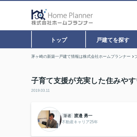
トップ
戸建てを探す
茅ヶ崎の新築一戸建て情報は株式会社ホームプランナー
子育て支援が充実した住みやす
2019.03.11
渡邉 勇一
筆者
不動産キャリア25年