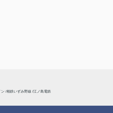
イン
相鉄いずみ野線
江ノ島電鉄