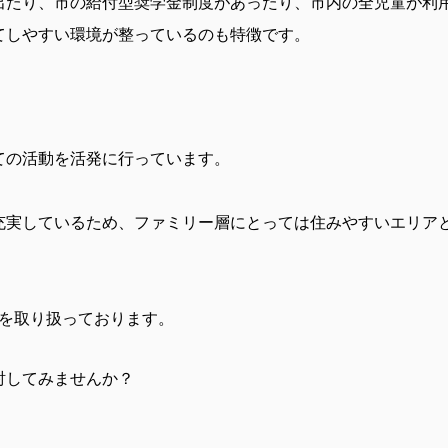
出たり、市の給付型奨学金制度があったり、市内の全児童が利
てしやすい環境が整っているのも特徴です。
ての活動を活発に行っています。
充実しているため、ファミリー層にとっては住みやすいエリア
を取り扱っております。
討してみませんか？