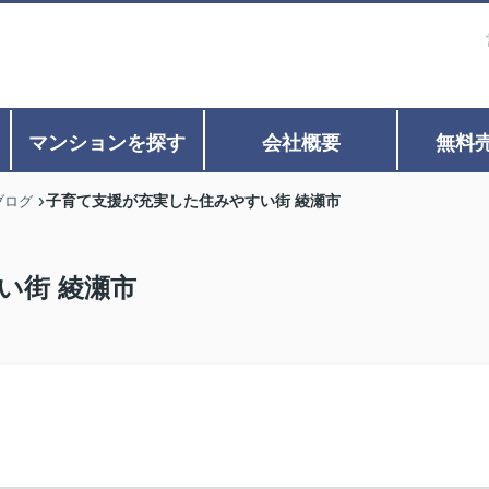
マンションを探す
会社概要
無料
子育て支援が充実した住みやすい街 綾瀬市
ブログ
い街 綾瀬市