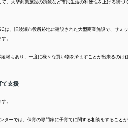
して、大型商業施設の誘致など市民生活の利便性を上げる街づ
SC
は、旧綾瀬市役所跡地に建設された大型商業施設で、サミ
ます。
ポ綾瀬もあり、一度に様々な買い物を済ますことが出来るのは
育て支援
ます。
ンターでは、保育の専門家に子育てに関する相談をすることが