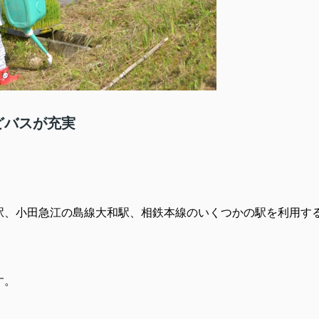
どバスが充実
駅、小田急江の島線大和駅、相鉄本線のいくつかの駅を利用す
す。