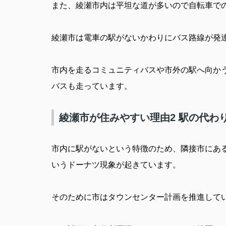
また、綾瀬市内は平坦な道が多いので自転車で
綾瀬市は電車の駅がないかわりにバス路線が発
市内を走るコミュニティバスや市外の駅へ向か
バスも走っています。
綾瀬市が住みやすい理由2 駅の代わ
市内に駅がないという特徴のため、隣接市にあ
いうドーナツ現象が起きています。
そのために市はタウンセンター計画を推進して