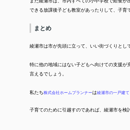
また綾瀬市は、市内すべての小中学校で給食が
できる放課後子ども教室があったりして、子育
まとめ
綾瀬市は市が先頭に立って、いい街づくりとし
特に他の地域にはない子どもへ向けての支援が
言えるでしょう。
私たち
は
株式会社ホームプランナー
綾瀬市の一戸建て
子育てのために引越すのであれば、綾瀬市を検