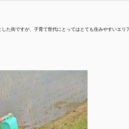
とした街ですが、子育て世代にとってはとても住みやすいエリ
。