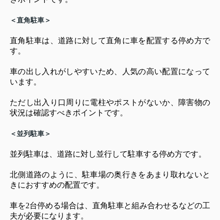
＜直角駐車＞
直角駐車は、道路に対して直角に車を配置する停め方で
す。
車の出し入れがしやすいため、人気の高い配置になって
います。
ただし出入り口周りに電柱やポストがないか、障害物の
状況は確認すべきポイントです。
＜並列駐車＞
並列駐車は、道路に対し並行して駐車する停め方です。
北側道路のように、駐車場の奥行きをあまり取れないと
きにおすすめの配置です。
車を2台停める場合は、直角駐車と組み合わせるなどの工
夫が必要になります。