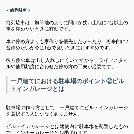
＜縦列駐車＞
縦列駐車は、旗竿地のように間口が狭い土地に2台以上の
車を停めたいときに有効です。
車の停め方よりも家作りを優先したかったり、将来的に2
台停めたいが今は1台で良いときにおすすめです。
後方側の車は出し入れしにくいですから、ライフスタイ
ルや使用頻度に合わせた停め方の工夫が必要です。
一戸建てにおける駐車場のポイント②ビル
トインガレージとは
駐車場の作り方として、一戸建てにビルトインガレージ
を選択する人は少なくありません。
ビルトインガレージとは建物内に駐車場を配置したもの
で、インナーガレージとも呼ばれます。