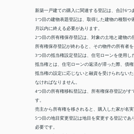
新築一戸建ての購入に関連する登記は、合計6つ
1つ目の建物表題登記は、取得した建物の種類や
月以内に終える必要があります。
2つ目の所有権保存登記は、対象の土地と建物の
所有権保存登記が終わると、その物件の所有者を
3つ目の抵当権設定登記は、住宅ローンを使用し
抵当権とは、住宅ローンの返済が滞った際、債権
抵当権の設定に応じないと融資を受けられないた
なければなりません。
4つ目の所有権移転登記は、所有権保存登記がす
す。
売主から所有権を移されると、購入した家が名実
5つ目の地目変更登記は地目を変更する登記であ
必要です。