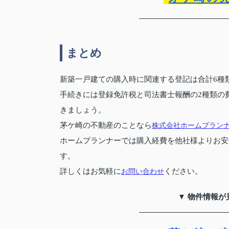
まとめ
新築一戸建ての購入時に関連する登記は合計6種
手続きには登録免許税と司法書士報酬の2種類の
きましょう。
茅ケ崎の不動産のことなら
株式会社ホームプラン
ホームプランナーでは購入経費を他社様よりお安
す。
詳しくはお気軽に
お問い合わせ
ください。
▼ 物件情報が