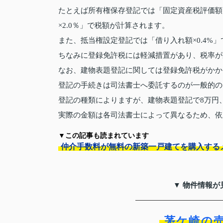
たとえば所有権保存登記では「固定資産税評価額×
×2.0％」で税額が計算されます。
また、抵当権設定登記では「借り入れ額×0.4%」
ちなみに登録免許税には軽減措置があり、税率が
なお、建物表題登記に関しては登録免許税がかか
登記の手続きは司法書士へ委託するのが一般的の
登記の種類によりますが、建物表題登記で8万円
実際の金額は各司法書士によって異なるため、依
▼この記事も読まれています
仲介手数料が無料の新築一戸建てを購入する
▼ 物件情報が
茅ケ崎の