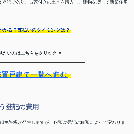
う登記であり、古家付きの土地を購入し、建物を壊して新築住宅
かかる？支払いのタイミングは？
見たい方はこちらをクリック ▼
売買戸建て一覧へ進む
う登記の費用
録免許税が発生しますが、税額は登記の種類によって変わりま