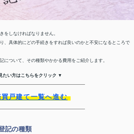
きをしなければなりません。
り、具体的にどの手続きをすれば良いのかと不安になるところで
記について、その種類やかかる費用をご紹介します。
見たい方はこちらをクリック ▼
売買戸建て一覧へ進む
登記の種類