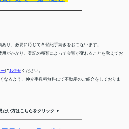
類あり、必要に応じて各登記手続きをおこないます。
費用がかかり、登記の種類によって金額が変わることを覚えてお
ナー
に
お任せ
ください。
くなるよう、仲介手数料無料にて不動産のご紹介をしておりま
見たい方はこちらをクリック ▼