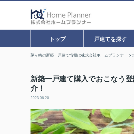
トップ
戸建てを探す
茅ヶ崎の新築一戸建て情報は株式会社ホームプランナー
新築一戸建て購入でおこなう登
介！
2023.06.20