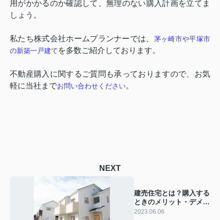
用がかかるのか確認して、無理のない購入計画を立てま
しょう。
私たち株式会社ホームプランナーでは、
茅ヶ崎市や平塚市
を多数ご紹介しております。
の新築一戸建て
不動産購入に関するご質問も承っておりますので、お気
軽に当社まで
。
お問い合わせください
NEXT
建売住宅とは？購入する
ときのメリット・デメリ
ットをご紹介
2023.06.06