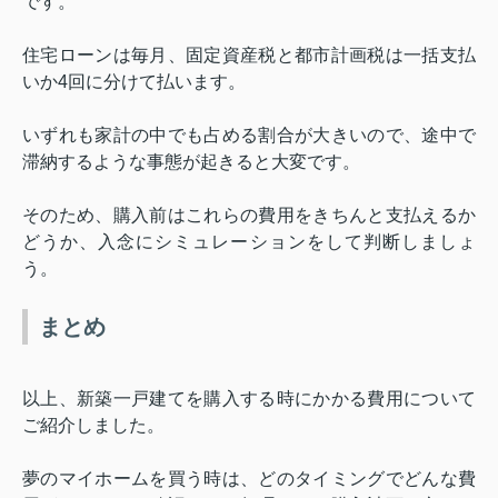
です。
住宅ローンは毎月、固定資産税と都市計画税は一括支払
いか
4
回に分けて払います。
いずれも家計の中でも占める割合が大きいので、途中で
滞納するような事態が起きると大変です。
そのため、購入前はこれらの費用をきちんと支払えるか
どうか、入念にシミュレーションをして判断しましょ
う。
まとめ
以上、
新築一戸建てを購入する時にかかる費用について
ご紹介しま
した。
夢のマイホームを買う時は、どのタイミングでどんな費