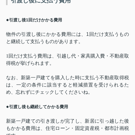
引渡し後に支払う費用
●
引渡し後
1
回だけかかる費用
物件の引渡し後にかかる費用には、
1
回だけ支払うもの
と継続して支払うものがあります。
1
回だけ支払う費用は、引越し代・家具購入費・不動産取
得税が挙げられます。
なお、新築一戸建てを購入した時に支払う不動産取得税
は、一定の条件に該当すると軽減措置を受けられるた
め、忘れずにチェックしてくださいね。
●
引渡し後も継続してかかる費用
新築一戸建ての引き渡しが完了し、新居に引っ越した後
もかかる費用は、住宅ローン・固定資産税・都市計画税