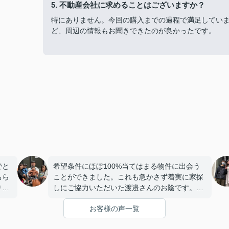
5. 不動産会社に求めることはございますか？
特にありません。今回の購入までの過程で満足してい
ど、周辺の情報もお聞きできたのが良かったです。
でと
希望条件にほぼ100%当てはまる物件に出会う
ちら
ことができました。これも急かさず着実に家探
り、
しにご協力いただいた渡邉さんのお陰です。本
いた
当にありがとうございました。
お客様の声一覧
りま