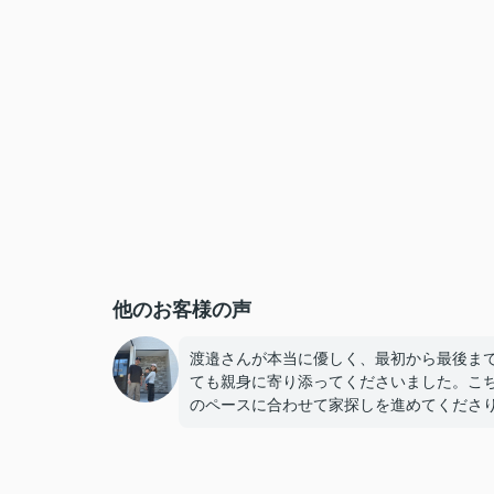
他のお客様の声
渡邉さんが本当に優しく、最初から最後ま
ても親身に寄り添ってくださいました。こ
のペースに合わせて家探しを進めてくださ
気になった物件はすぐに内見の手配をして
だけたので、とてもスムーズで安心感があ
した。