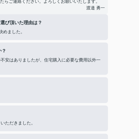
たらご連絡ください。よろしくお願いいたします。
渡邉 勇一
お選び頂いた理由は？
決めました。
か？
か不安はありましたが、住宅購入に必要な費用以外一
ていただきました。