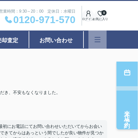
営業時間：9:30～20：00 定休日：水曜日
0
0120-971-570
ログイン
お気に入り
売却査定
お問い合わせ
だき、不安もなくなりました。
来店予約
最初にお電話にてお問い合わせいただいてからお会い
できてからはあっという間でしたが良い物件が見つか