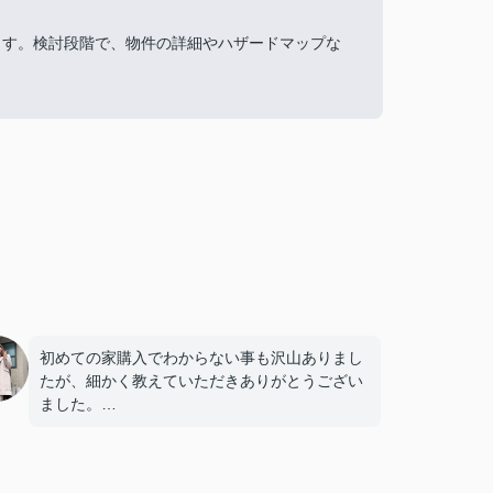
ます。検討段階で、物件の詳細やハザードマップな
初めての家購入でわからない事も沢山ありまし
たが、細かく教えていただきありがとうござい
ました。
決済日等調整していただきとても助かりまし
た。
また何かありましたらよろしくお願いします。