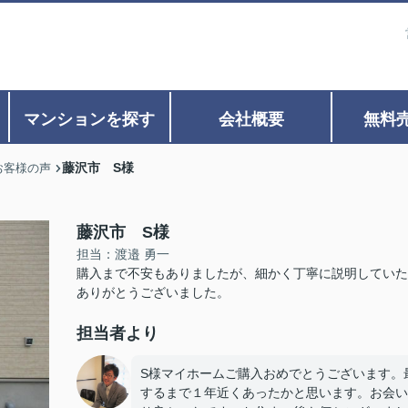
マンションを探す
会社概要
無料
藤沢市 S様
お客様の声
藤沢市 S様
担当：渡邉 勇一
購入まで不安もありましたが、細かく丁寧に説明していた
ありがとうございました。
担当者より
S様マイホームご購入おめでとうございます。
するまで１年近くあったかと思います。お会い