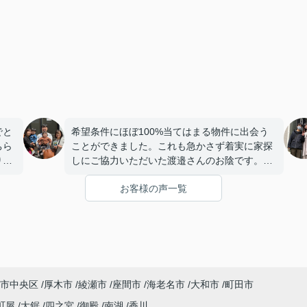
でと
希望条件にほぼ100%当てはまる物件に出会う
ちら
ことができました。これも急かさず着実に家探
り、
しにご協力いただいた渡邉さんのお陰です。本
いた
当にありがとうございました。
お客様の声一覧
りま
、終
んな
ど素
て、
市中央区
厚木市
綾瀬市
座間市
海老名市
大和市
町田市
町屋
大鋸
四之宮
御殿
南湖
香川