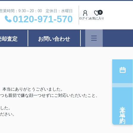
営業時間：9:30～20：00 定休日：水曜日
0
0120-971-570
ログイン
お気に入り
売却査定
お問い合わせ
、本当にありがとうございました。
つも親切で嫌な顔一つせずにご対応いただいたこと、
来店予約
した。
ださい。