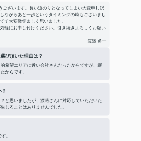
うございます。長い道のりとなってしまい大変申し訳
しながらあと一歩というタイミングの時もございまし
てて大変微笑ましく思いました。
気軽にお申し付けください。引き続きよろしくお願い
渡邉 勇一
お選び頂いた理由は？
較的希望エリアに近い会社さんだったからですが、継
ったからです。
か？
な？と思いましたが、渡邊さんに対応していただいた
が生じることはありませんでした。
です。