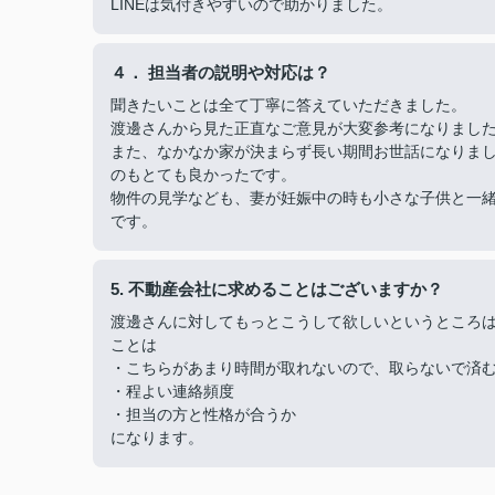
LINEは気付きやすいので助かりました。
４． 担当者の説明や対応は？
聞きたいことは全て丁寧に答えていただきました。
渡邊さんから見た正直なご意見が大変参考になりまし
また、なかなか家が決まらず長い期間お世話になりま
のもとても良かったです。
物件の見学なども、妻が妊娠中の時も小さな子供と一
です。
5. 不動産会社に求めることはございますか？
渡邊さんに対してもっとこうして欲しいというところ
ことは
・こちらがあまり時間が取れないので、取らないで済
・程よい連絡頻度
・担当の方と性格が合うか
になります。