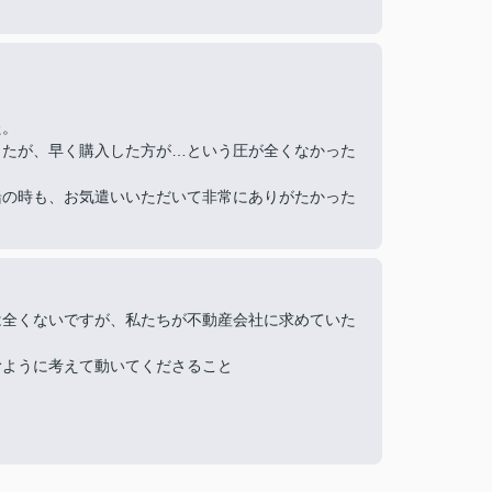
た。
したが、早く購入した方が…という圧が全くなかった
緒の時も、お気遣いいただいて非常にありがたかった
は全くないですが、私たちが不動産会社に求めていた
むように考えて動いてくださること