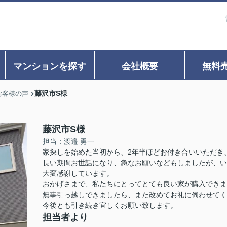
マンションを探す
会社概要
無料
藤沢市S様
お客様の声
藤沢市S様
担当：渡邉 勇一
家探しを始めた当初から、2年半ほどお付き合いいただき
長い期間お世話になり、急なお願いなどもしましたが、い
大変感謝しています。
おかげさまで、私たちにとってとても良い家が購入できま
無事引っ越しできましたら、また改めてお礼に伺わせてく
今後とも引き続き宜しくお願い致します。
担当者より