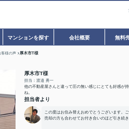
マンションを探す
会社概要
無料
厚木市T様
お客様の声
厚木市T様
担当：渡邉 勇一
他の不動産屋さんと違って圧の無い感じにとても好感が持
ね。
担当者より
この度はお住み替えおめでとうございます。ご
売却の方も合わせてお付き合いのほど引き続き