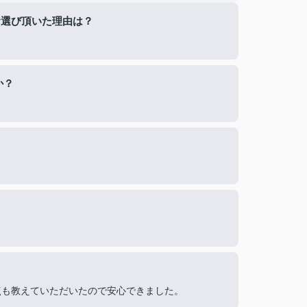
お選び頂いた理由は？
。
か？
点も教えていただいたので安心できました。