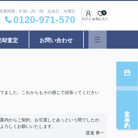
営業時間：9:30～20：00 定休日：水曜日
0
0120-971-570
ログイン
お気に入り
売却査定
お問い合わせ
てました。これからもその感じで頑張ってください
来店予約
案内からご契約、お引渡しとあっという間でしたが、
よろしくお願いいたします。
渡邉 勇一