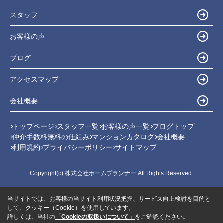
スタッフ
お客様の声
ブログ
アクセスマップ
会社概要
トップページ
スタッフ一覧
お客様の声一覧
ブログトップ
仲介手数料無料の仕組み
マンションカタログ
会社概要
利用規約
プライバシーポリシー
サイトマップ
Copyright(c) 株式会社ホームプランナー All Rights Reserved.
当サイトでは、お客様の当サイト利用状況把握、サービス向上検討を目的と
して、クッキー（Cookie）を使用しています。
詳しくは、当社の
「Cookieの取扱いについて」
をご確認ください。