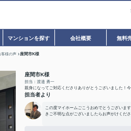
マンションを探す
会社概要
無料
座間市K様
お客様の声
座間市K様
担当：渡邉 勇一
親身になってご対応くださりありがとうございました！今
担当者より
この度マイホームごこうおめでとうございます
きご不明な点がございましたらお声がけくださ