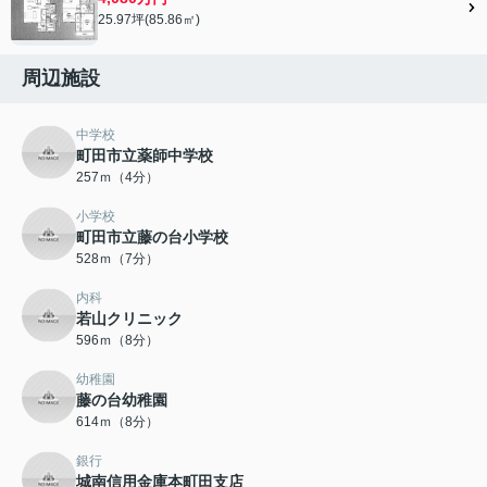
25.97坪(85.86㎡)
周辺施設
中学校
町田市立薬師中学校
257ｍ（4分）
小学校
町田市立藤の台小学校
528ｍ（7分）
内科
若山クリニック
596ｍ（8分）
幼稚園
藤の台幼稚園
614ｍ（8分）
銀行
城南信用金庫本町田支店