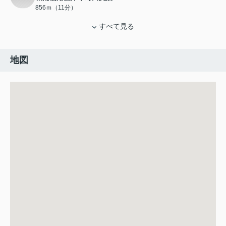
856ｍ（11分）
すべて見る
地図