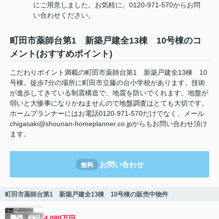
にご用意しました。お気軽に、0120-971-570からお問
い合わせください。
町田市薬師台第1 新築戸建全13棟 10号棟のコ
メント(おすすめポイント)
こだわりポイント満載の町田市薬師台第1 新築戸建全13棟 10
号棟。徒歩7分の場所に町田市立藤の台小学校があります。技術
が進歩してきている制震構造で、地震を防いでくれます。地盤が
弱いと大惨事になりかねませんので地盤調査はとても大切です。
ホームプランナーにはお電話0120-971-570だけでなく、メール
chigasaki@shounan-homeplanner.co.jpからもお問い合わせ頂け
ます。
お問い合わせ
無料
町田市薬師台第1 新築戸建全13棟 10号棟の販売中物件
4,080万円