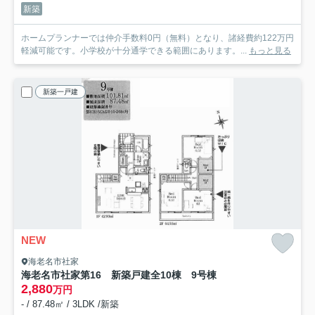
新築
ホームプランナーでは仲介手数料0円（無料）となり、諸経費約122万円
軽減可能です。小学校が十分通学できる範囲にあります。...
もっと見る
新築一戸建
NEW
海老名市社家
海老名市社家第16 新築戸建全10棟 9号棟
2,880
万円
- / 87.48㎡ / 3LDK /新築