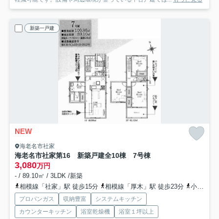
新築一戸建
NEW
海老名市社家
海老名市社家第16 新築戸建全10棟 7号棟
3,080
万円
- / 89.10㎡ / 3LDK /新築
相模線「社家」駅 徒歩15分
相模線「厚木」駅 徒歩23分
小田急小田原線「厚木」駅 徒歩23分
プロパンガス
収納豊富
システムキッチン
カウンターキッチン
浴室乾燥機
浴室１坪以上