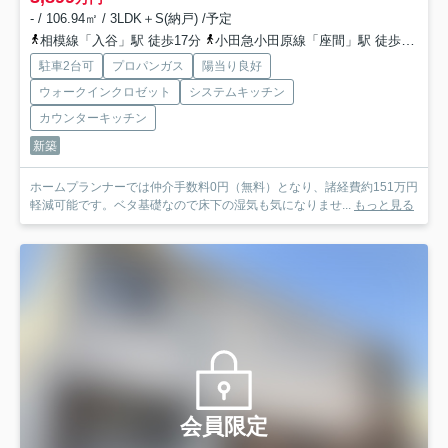
- / 106.94㎡ / 3LDK＋S(納戸) /予定
相模線「入谷」駅 徒歩17分
小田急小田原線「座間」駅 徒歩23分
駐車2台可
プロパンガス
陽当り良好
ウォークインクロゼット
システムキッチン
カウンターキッチン
新築
ホームプランナーでは仲介手数料0円（無料）となり、諸経費約151万円
軽減可能です。ベタ基礎なので床下の湿気も気になりませ...
もっと見る
会員限定