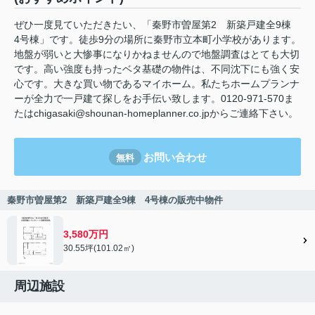
ぜひ一度見ていただきたい、「秦野市曽屋第2 新築戸建全9棟
4号棟」です。徒歩9分の場所に秦野市立本町小学校があります。
地盤が弱いと大惨事になりかねませんので地盤調査はとても大切
です。高い強度も持ったベタ基礎の物件は、不同沈下にも強く安
心です。大きな買い物であるマイホーム。私たちホームプランナ
ーが全力で一戸建て探しをお手伝い致します。0120-971-570ま
たはchigasaki@shounan-homeplanner.co.jpからご連絡下さい。
お問い合わせ
無料
秦野市曽屋第2 新築戸建全9棟 4号棟の販売中物件
3,580万円
30.55坪(101.02㎡)
周辺施設