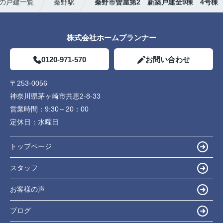
の戸建一覧
秦野駅
秦野市曽屋第2 新築戸建全9棟 4号棟
株式会社ホームプランナー
0120-971-570
お問い合わせ
〒253-0056
神奈川県茅ヶ崎市共恵2-8-33
営業時間：
9:30～20：00
定休日：
水曜日
トップページ
スタッフ
お客様の声
ブログ