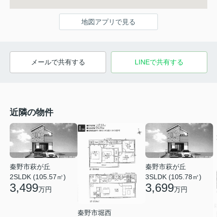
地図アプリで見る
メールで共有する
LINEで共有する
近隣の物件
秦野市萩が丘
秦野市萩が丘
2SLDK (105.57㎡)
3SLDK (105.78㎡)
3,499
3,699
万円
万円
秦野市堀西