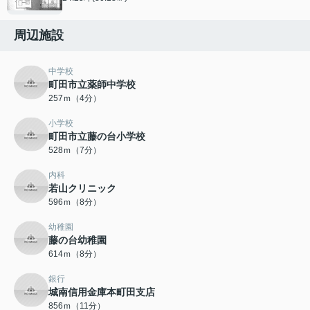
周辺施設
中学校
町田市立薬師中学校
257ｍ（4分）
小学校
町田市立藤の台小学校
528ｍ（7分）
内科
若山クリニック
596ｍ（8分）
幼稚園
藤の台幼稚園
614ｍ（8分）
銀行
城南信用金庫本町田支店
856ｍ（11分）