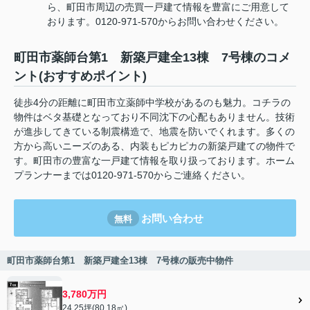
ら、町田市周辺の売買一戸建て情報を豊富にご用意して
おります。0120-971-570からお問い合わせください。
町田市薬師台第1 新築戸建全13棟 7号棟のコメ
ント(おすすめポイント)
徒歩4分の距離に町田市立薬師中学校があるのも魅力。コチラの
物件はベタ基礎となっており不同沈下の心配もありません。技術
が進歩してきている制震構造で、地震を防いでくれます。多くの
方から高いニーズのある、内装もピカピカの新築戸建ての物件で
す。町田市の豊富な一戸建て情報を取り扱っております。ホーム
プランナーまでは0120-971-570からご連絡ください。
お問い合わせ
無料
町田市薬師台第1 新築戸建全13棟 7号棟の販売中物件
3,780万円
24.25坪(80.18㎡)