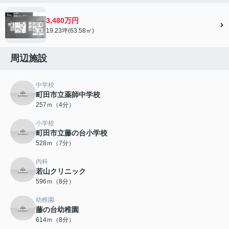
3,480万円
19.23坪(63.58㎡)
周辺施設
中学校
町田市立薬師中学校
257ｍ（4分）
小学校
町田市立藤の台小学校
528ｍ（7分）
内科
若山クリニック
596ｍ（8分）
幼稚園
藤の台幼稚園
614ｍ（8分）