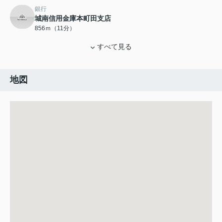
銀行
城南信用金庫本町田支店
856ｍ（11分）
すべて見る
地図