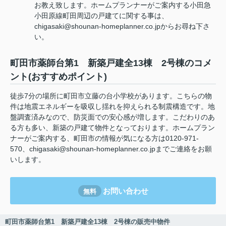
お教え致します。ホームプランナーがご案内する小田急
小田原線町田周辺の戸建てに関する事は、
chigasaki@shounan-homeplanner.co.jpからお尋ね下さ
い。
町田市薬師台第1 新築戸建全13棟 2号棟のコメ
ント(おすすめポイント)
徒歩7分の場所に町田市立藤の台小学校があります。こちらの物
件は地震エネルギーを吸収し揺れを抑えられる制震構造です。地
盤調査済みなので、防災面での安心感が増します。こだわりのあ
る方も多い、新築の戸建て物件となっております。ホームプラン
ナーがご案内する、町田市の情報が気になる方は0120-971-
570、chigasaki@shounan-homeplanner.co.jpまでご連絡をお願
いします。
お問い合わせ
無料
町田市薬師台第1 新築戸建全13棟 2号棟の販売中物件