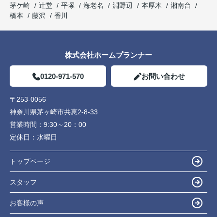
茅ケ崎
辻堂
平塚
海老名
淵野辺
本厚木
湘南台
橋本
藤沢
香川
株式会社ホームプランナー
0120-971-570
お問い合わせ
〒253-0056
神奈川県茅ヶ崎市共恵2-8-33
営業時間：
9:30～20：00
定休日：
水曜日
トップページ
スタッフ
お客様の声