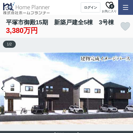
0
ログイン
お気に入り
平塚市御殿15期 新築戸建全5棟 3号棟
3,380万円
1
/
2