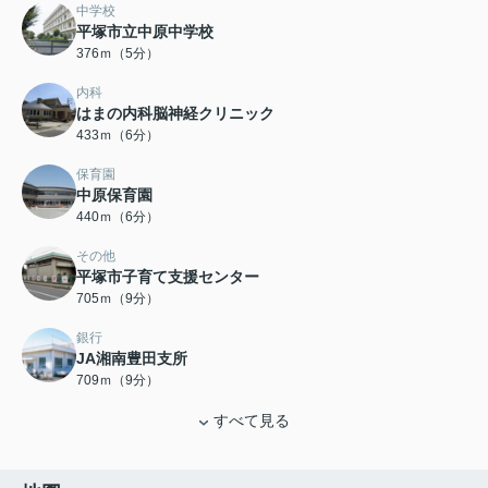
中学校
平塚市立中原中学校
376ｍ（5分）
内科
はまの内科脳神経クリニック
433ｍ（6分）
保育園
中原保育園
440ｍ（6分）
その他
平塚市子育て支援センター
705ｍ（9分）
銀行
JA湘南豊田支所
709ｍ（9分）
すべて見る