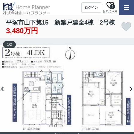
0
ログイン
お気に入り
平塚市山下第15 新築戸建全4棟 2号棟
3,480万円
1
/
2