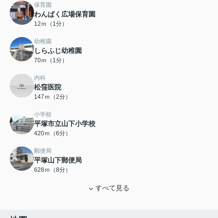
保育園
わんぱく広場保育園
12ｍ（1分）
幼稚園
しらふじ幼稚園
70ｍ（1分）
内科
松窪医院
147ｍ（2分）
小学校
平塚市立山下小学校
420ｍ（6分）
郵便局
平塚山下郵便局
628ｍ（8分）
すべて見る