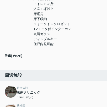
トイレ２ヶ所
浴室１坪以上
床暖房
床下収納
ウォークインクロゼット
TVモニタ付インターホン
複層ガラス
ディンプルキー
住戸内覧可能
-
設備(その他)
周辺施設
総合病院
湘南クリニック
614ｍ（8分）
幼稚園