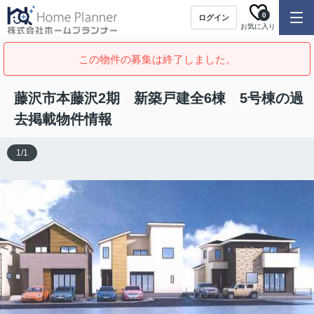
0
ログイン
お気に入り
この物件の募集は終了しました。
藤沢市本藤沢2期 新築戸建全6棟 5号棟の過
去掲載物件情報
1
/
1