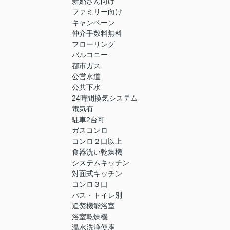
新婚さん向け
ファミリー向け
キャンペーン
仲介手数料無料
フローリング
バルコニー
都市ガス
公営水道
公共下水
24時間換気システム
電気有
駐車2台可
ガスコンロ
コンロ２口以上
食器洗い乾燥機
システムキッチン
対面式キッチン
コンロ３口
バス・トイレ別
追焚機能浴室
浴室乾燥機
温水洗浄便座