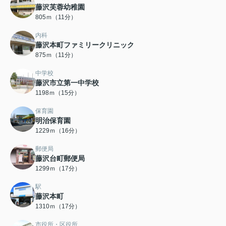
藤沢芙蓉幼稚園
805ｍ（11分）
内科
藤沢本町ファミリークリニック
875ｍ（11分）
中学校
藤沢市立第一中学校
1198ｍ（15分）
保育園
明治保育園
1229ｍ（16分）
郵便局
藤沢台町郵便局
1299ｍ（17分）
駅
藤沢本町
1310ｍ（17分）
市役所・区役所