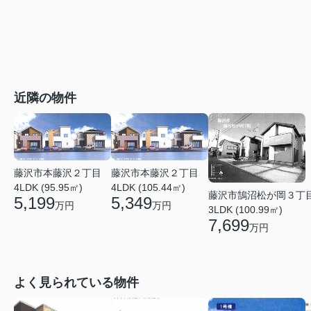
近隣の物件
藤沢市本藤沢２丁目
藤沢市本藤沢２丁目
4LDK (95.95㎡)
4LDK (105.44㎡)
藤沢市鵠沼松が岡３丁
5,199
5,349
万円
万円
3LDK (100.99㎡)
7,699
万円
よく見られている物件