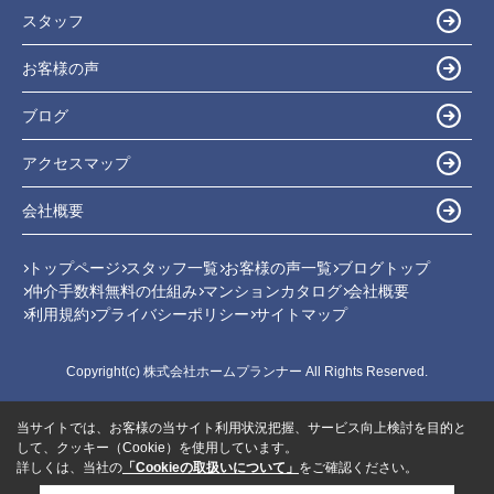
スタッフ
お客様の声
ブログ
アクセスマップ
会社概要
トップページ
スタッフ一覧
お客様の声一覧
ブログトップ
仲介手数料無料の仕組み
マンションカタログ
会社概要
利用規約
プライバシーポリシー
サイトマップ
Copyright(c) 株式会社ホームプランナー All Rights Reserved.
当サイトでは、お客様の当サイト利用状況把握、サービス向上検討を目的と
して、クッキー（Cookie）を使用しています。
詳しくは、当社の
「Cookieの取扱いについて」
をご確認ください。