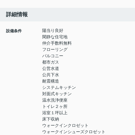
詳細情報
陽当り良好
設備条件
閑静な住宅地
仲介手数料無料
フローリング
バルコニー
都市ガス
公営水道
公共下水
耐震構造
システムキッチン
対面式キッチン
温水洗浄便座
トイレ２ヶ所
浴室１坪以上
床下収納
ウォークインクロゼット
ウォークインシューズクロゼット