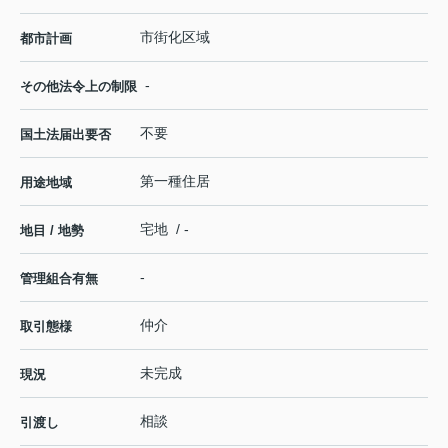
市街化区域
都市計画
-
その他法令上の制限
不要
国土法届出要否
第一種住居
用途地域
宅地 / -
地目 / 地勢
-
管理組合有無
仲介
取引態様
未完成
現況
相談
引渡し