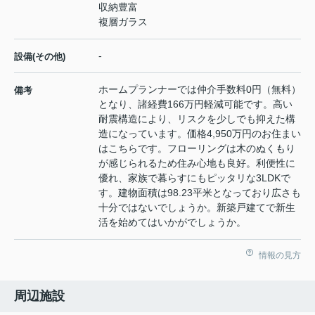
収納豊富
複層ガラス
-
設備(その他)
ホームプランナーでは仲介手数料0円（無料）
備考
となり、諸経費166万円軽減可能です。高い
耐震構造により、リスクを少しでも抑えた構
造になっています。価格4,950万円のお住まい
はこちらです。フローリングは木のぬくもり
が感じられるため住み心地も良好。利便性に
優れ、家族で暮らすにもピッタリな3LDKで
す。建物面積は98.23平米となっており広さも
十分ではないでしょうか。新築戸建てで新生
活を始めてはいかがでしょうか。
情報の見方
周辺施設