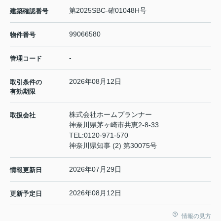
第2025SBC-確01048H号
建築確認番号
99066580
物件番号
-
管理コード
2026年08月12日
取引条件の
有効期限
株式会社ホームプランナー
取扱会社
神奈川県茅ヶ崎市共恵2-8-33
TEL:
0120-971-570
神奈川県知事 (2) 第30075号
2026年07月29日
情報更新日
2026年08月12日
更新予定日
情報の見方