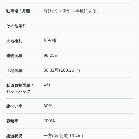
有(1台) / 0円 （車種による）
駐車場 / 月額
その他条件
所有権
土地権利
98.23㎡
建物面積
30.32坪(100.26㎡)
土地面積
-/無
私道負担面積 /
セットバック
60%
建ぺい率
200%
容積率
一方(南 公道 13.4m)
接道状況