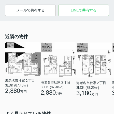
メールで共有する
LINEで共有する
近隣の物件
海老名市社家２丁目
海老名市社家２丁目
海老名市社家２丁目
3LDK (87.48㎡)
3LDK (87.48㎡)
4
3LDK (88.29㎡)
2,880
2,880
3,180
万円
万円
万円
よく見られている物件