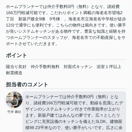
ホームプランナーでは仲介手数料0円（無料）となり、諸経費
166万円軽減可能です。こだわりポイント満載の海老名市望地2
丁目 新築戸建全9棟 9号棟 。海老名市立海老名中学校が徒歩
12分で通学にも便利です。こちらの物件は南向きです。使い勝手
が良いシステムキッチンがある物件です。豊富な知識と経験を持
つホームプランナーのスタッフが、海老名市での不動産探しをサ
ポートさせていただきます。
ポイント
陽当り良好
仲介手数料無料
対面式キッチン
浴室１坪以上
耐震構造
担当者のコメント
ホームプランナーでは仲介手数料0円（無料）とな
り、諸経費166万円軽減可能です。動線を意識したデ
ザインのシステムキッチン付きで作業能率が上がり
竹井 麻紀
ます。新築戸建てはみんなの夢です。広々としたリ
ビングに充実設備のキッチンを備えた3LDK。建物面
積98.23平米なので、使い勝手がいいです。広さに余