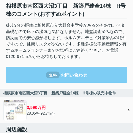
相模原市南区西大沼3丁目 新築戸建全14棟 H号
棟のコメント(おすすめポイント)
徒歩9分の距離に相模原市立大野台中学校があるのも魅力。ベタ
基礎なので床下の湿気も気になりません。地盤調査済みなので、
防災面での安心感が増します。ホルムアルデヒド対策済みの物件
ですので、健康リスクが少ないです。多種多様な不動産情報を有
するホームプランナーまでお気軽にご連絡ください。お電話
0120-971-570からお待ちしております。
お問い合わせ
無料
相模原市南区西大沼3丁目 新築戸建全14棟 H号棟の販売中物件
3,590万円
28.05坪(92.74㎡)
周辺施設