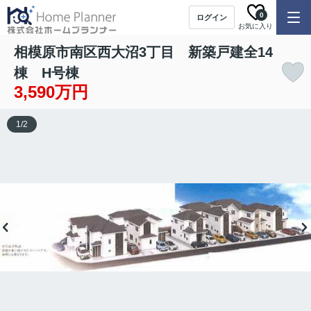
0
ログイン
お気に入り
相模原市南区西大沼3丁目 新築戸建全14
棟 H号棟
3,590万円
1
/
2