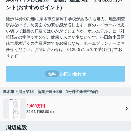
ント(おすすめポイント)
徒歩14分の距離に厚木市立藤塚中学校があるのも魅力。地盤調査
済みなので、防災面での安心感が増します。夢のマイホームは思
い切って新築の戸建てはいかがでしょうか。ホルムアルデヒド対
策済みの物件ですので、健康リスクが少ないです。小田急小田原
線本厚木近くの売買戸建てをお探しなら、ホームプランナーにお
任せください。お問い合わせは、0120-971-570で受け付けてお
ります。
お問い合わせ
無料
厚木市下川入第18 新築戸建全3棟 1号棟の販売中物件
2,480万円
29.64坪(98.00㎡)
周辺施設