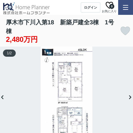
0
ログイン
お気に入り
厚木市下川入第18 新築戸建全3棟 1号
棟
2,480万円
1
/
2