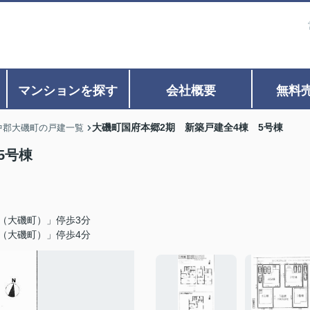
マンションを探す
会社概要
無料
大磯町国府本郷2期 新築戸建全4棟 5号棟
中郡大磯町の戸建一覧
5号棟
（大磯町）」停歩3分
（大磯町）」停歩4分