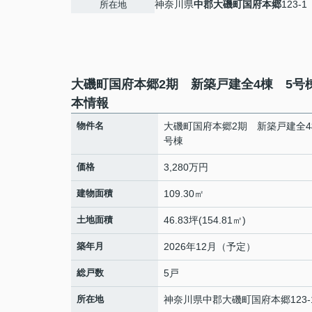
神奈川県
中郡大磯町
国府本郷
123-1
所在地
大磯町国府本郷2期 新築戸建全4棟 5号
本情報
物件名
大磯町国府本郷2期 新築戸建全4
号棟
価格
3,280万円
建物面積
109.30㎡
土地面積
46.83坪(154.81㎡)
築年月
2026年12月（予定）
総戸数
5戸
所在地
神奈川県
中郡大磯町
国府本郷
123-