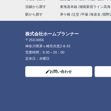
沿線から探す
東海道本線
湘南新宿ライン高
駅から探す
茅ケ崎
辻堂
平塚
海老名
淵野
株式会社ホームプランナー
〒253-0056
神奈川県茅ヶ崎市共恵2-8-33
営業時間：
9:30～20：00
定休日：
水曜日
お問い合わせ