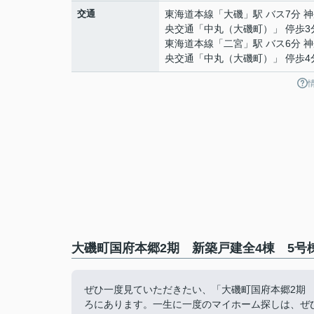
交通
東海道本線
「
大磯
」駅 バス7分 
央交通「中丸（大磯町）」 停歩3
東海道本線
「
二宮
」駅 バス6分 
央交通「中丸（大磯町）」 停歩4
大磯町国府本郷2期 新築戸建全4棟 5号
ぜひ一度見ていただきたい、「大磯町国府本郷2期 
ろにあります。一生に一度のマイホーム探しは、ぜ