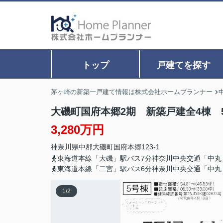
トップ
戸建てを探す
茅ヶ崎の新築一戸建て情報は株式会社ホームプランナー
大磯町国府本郷2期 新築戸建全4棟 
3,280万円
神奈川県
中郡大磯町
国府本郷
123-1
東海道本線「大磯」駅バス7分神奈川中央交通「中丸
東海道本線「二宮」駅バス6分神奈川中央交通「中丸
1
/
2