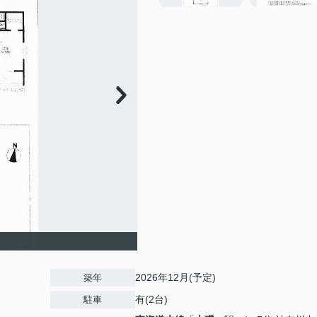
2026年12月(予定)
築年
有(2台)
駐車