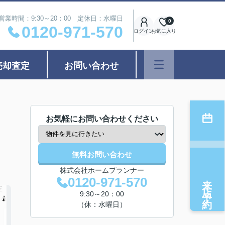
営業時間：9:30～20：00 定休日：水曜日
0
0120-971-570
ログイン
お気に入り
売却査定
お問い合わせ
お気軽にお問い合わせください
無料お問い合わせ
株式会社ホームプランナー
来店予約
0120-971-570
9:30～20：00
（休：水曜日）