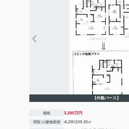
【外観パース】
3,280万円
価格
4LDK/109.30㎡
間取り/建物面積