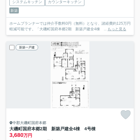
システムキッチン
カウンターキッチン
新築
ホームプランナーでは仲介手数料0円（無料）となり、諸経費約125万円
軽減可能です。「大磯町国府本郷2期 新築戸建全4棟 ...
もっと見る
新築一戸建
中郡大磯町国府本郷
大磯町国府本郷2期 新築戸建全4棟 4号棟
3,680
万円