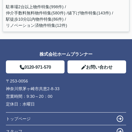
駐車場2台以上物件特集(998件)
仲介手数料無料物件特集(580件)
値下げ物件特集(143件)
駅徒歩10分以内物件特集(86件)
リノベーション済物件特集(12件)
株式会社ホームプランナー
0120-971-570
お問い合わせ
〒253-0056
神奈川県茅ヶ崎市共恵2-8-33
営業時間：
9:30～20：00
定休日：
水曜日
トップページ
スタッフ