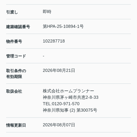
即時
引渡し
第HPA-25-10894-1号
建築確認番号
102287718
物件番号
-
管理コード
2026年08月21日
取引条件の
有効期限
株式会社ホームプランナー
取扱会社
神奈川県茅ヶ崎市共恵2-8-33
TEL:
0120-971-570
神奈川県知事 (2) 第30075号
2026年08月07日
情報更新日