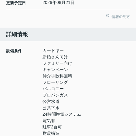
2026年08月21日
更新予定日
情報の見方
詳細情報
カードキー
設備条件
新婚さん向け
ファミリー向け
キャンペーン
仲介手数料無料
フローリング
バルコニー
プロパンガス
公営水道
公共下水
24時間換気システム
電気有
駐車2台可
耐震構造