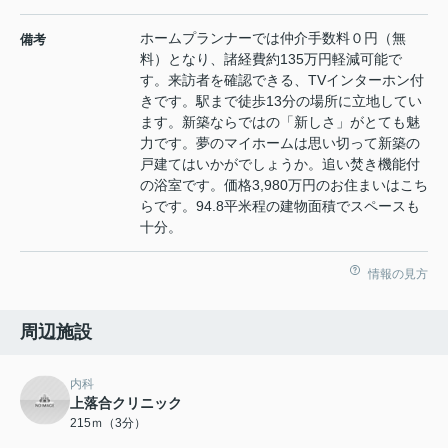
ホームプランナーでは仲介手数料０円（無
備考
料）となり、諸経費約135万円軽減可能で
す。来訪者を確認できる、TVインターホン付
きです。駅まで徒歩13分の場所に立地してい
ます。新築ならではの「新しさ」がとても魅
力です。夢のマイホームは思い切って新築の
戸建てはいかがでしょうか。追い焚き機能付
の浴室です。価格3,980万円のお住まいはこち
らです。94.8平米程の建物面積でスペースも
十分。
情報の見方
周辺施設
内科
上落合クリニック
215ｍ（3分）