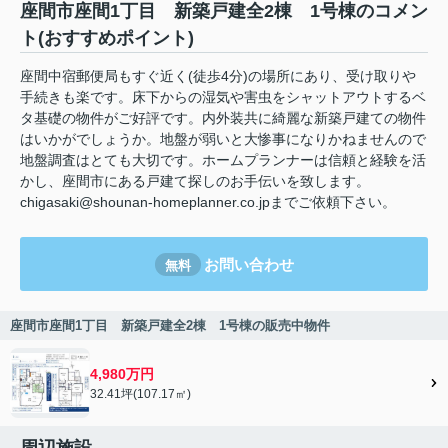
座間市座間1丁目 新築戸建全2棟 1号棟のコメン
ト(おすすめポイント)
座間中宿郵便局もすぐ近く(徒歩4分)の場所にあり、受け取りや
手続きも楽です。床下からの湿気や害虫をシャットアウトするベ
タ基礎の物件がご好評です。内外装共に綺麗な新築戸建ての物件
はいかがでしょうか。地盤が弱いと大惨事になりかねませんので
地盤調査はとても大切です。ホームプランナーは信頼と経験を活
かし、座間市にある戸建て探しのお手伝いを致します。
chigasaki@shounan-homeplanner.co.jpまでご依頼下さい。
お問い合わせ
無料
座間市座間1丁目 新築戸建全2棟 1号棟の販売中物件
4,980万円
32.41坪(107.17㎡)