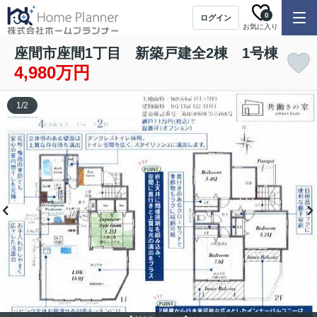
0
ログイン
お気に入り
座間市座間1丁目 新築戸建全2棟 1号棟
4,980万円
1
/
2