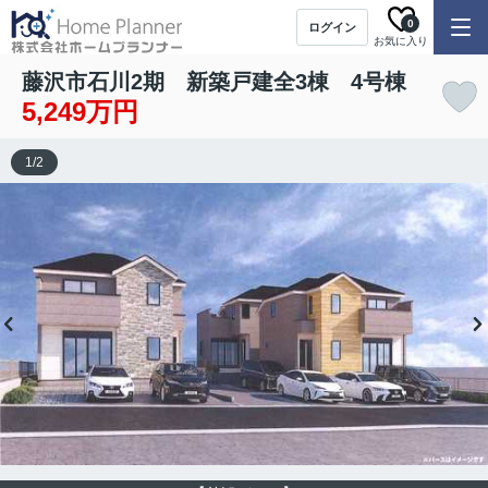
0
ログイン
お気に入り
藤沢市石川2期 新築戸建全3棟 4号棟
5,249万円
1
/
2