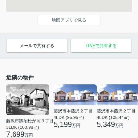
地図アプリで見る
メールで共有する
LINEで共有する
近隣の物件
藤沢市本藤沢２丁目
藤沢市本藤沢２丁目
4LDK (95.95㎡)
4LDK (105.44㎡)
藤沢市鵠沼松が岡３丁目
5,199
5,349
万円
万円
3LDK (100.99㎡)
7,699
万円