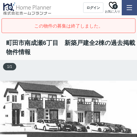
0
ログイン
お気に入り
この物件の募集は終了しました。
町田市南成瀬6丁目 新築戸建全2棟の過去掲載
物件情報
1
/
1