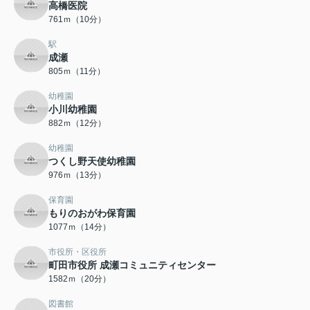
高橋医院
761ｍ（10分）
駅
成瀬
805ｍ（11分）
幼稚園
小川幼稚園
882ｍ（12分）
幼稚園
つくし野天使幼稚園
976ｍ（13分）
保育園
もりのおがわ保育園
1077ｍ（14分）
市役所・区役所
町田市役所 成瀬コミュニティセンター
1582ｍ（20分）
図書館