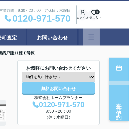
営業時間：9:30～20：00 定休日：水曜日
0
0120-971-570
ログイン
お気に入り
売却査定
お問い合わせ
築戸建11棟 E号棟
お気軽にお問い合わせください
無料お問い合わせ
株式会社ホームプランナー
来店予約
0120-971-570
9:30～20：00
（休：水曜日）