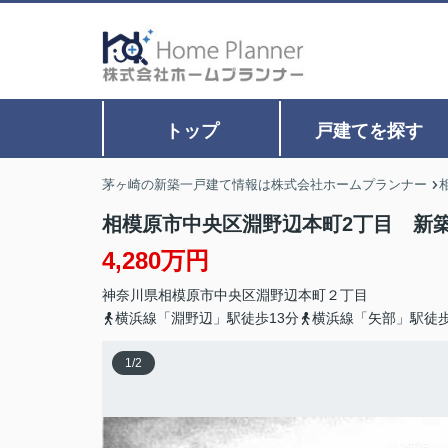
トップ
戸建てを探す
茅ヶ崎の新築一戸建て情報は株式会社ホームプランナー
相模原市中央区淵野辺本町2丁目 新築
4,280万円
神奈川県
相模原市中央区
淵野辺本町
２丁目
横浜線「淵野辺」駅徒歩13分
横浜線「矢部」駅徒歩
1
/
2