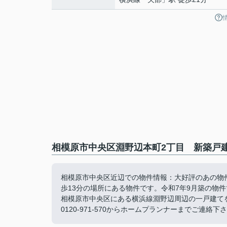
相模原市中央区淵野辺本町2丁目 新築戸建1
相模原市中央区近辺での物件情報：大好評のあの物件
歩13分の場所にある物件です。令和7年9月築の物
相模原市中央区にある横浜線淵野辺周辺の一戸建て
0120-971-570からホームプランナーまでご連絡下