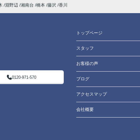
木
淵野辺
湘南台
橋本
藤沢
香川
トップページ
スタッフ
お客様の声
0120-971-570
ブログ
アクセスマップ
会社概要