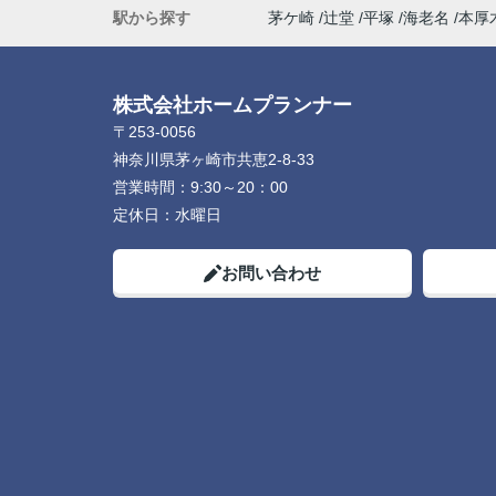
駅から探す
茅ケ崎
辻堂
平塚
海老名
本厚
株式会社ホームプランナー
〒253-0056
神奈川県茅ヶ崎市共恵2-8-33
営業時間：
9:30～20：00
定休日：
水曜日
お問い合わせ