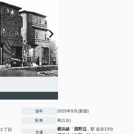
2025年9月(新築)
築年
有(1台)
駐車
横浜線
「
淵野辺
」駅 徒歩13分
２丁目
交通