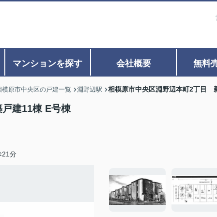
マンションを探す
会社概要
無料
相模原市中央区淵野辺本町2丁目 新
相模原市中央区の戸建一覧
淵野辺駅
戸建11棟 E号棟
21分