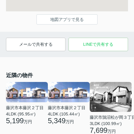
地図アプリで見る
メールで共有する
LINEで共有する
近隣の物件
藤沢市本藤沢２丁目
藤沢市本藤沢２丁目
4LDK (95.95㎡)
4LDK (105.44㎡)
藤沢市鵠沼松が岡３丁
5,199
5,349
万円
万円
3LDK (100.99㎡)
7,699
万円