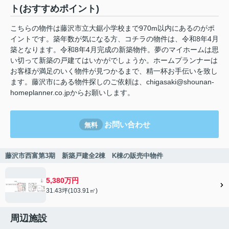
ト(おすすめポイント)
こちらの物件は藤沢市立大鋸小学校まで970m以内にあるのがポ
イントです。築年数が気になる方、コチラの物件は、令和8年4月
築となります。令和8年4月完成の新築物件。夢のマイホームは思
い切って新築の戸建てはいかがでしょうか。ホームプランナーは
お客様が満足のいく物件が見つかるまで、精一杯お手伝いを致し
ます。藤沢市にある物件探しのご依頼は、chigasaki@shounan-
homeplanner.co.jpからお願いします。
お問い合わせ
無料
藤沢市西富第3期 新築戸建全2棟 K棟の販売中物件
5,380万円
31.43坪(103.91㎡)
周辺施設