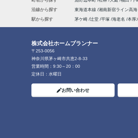
町名から探す
淵野辺本町
松林
大庭
福田
下
沿線から探す
東海道本線
湘南新宿ライン高
駅から探す
茅ケ崎
辻堂
平塚
海老名
本厚
株式会社ホームプランナー
〒253-0056
神奈川県茅ヶ崎市共恵2-8-33
営業時間：
9:30～20：00
定休日：
水曜日
お問い合わせ