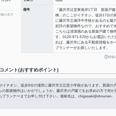
備考
「藤沢市辻堂東海岸1丁目 新築戸建
情報の見方
棟」のここがイチオシ。徒歩17分の
に藤沢市立湘洋中学校があるのも魅
好評の新築物件なので、おすすめで
こちらは清潔感のある新築戸建て物
す。0120-971-570からお電話いただ
れば、藤沢市にある不動産情報をホ
プランナーがお探しいたします。
情報
コメント(おすすめポイント)
こがイチオシ。徒歩9分の場所に藤沢市立辻堂小学校があります。新築の
らの新築物件はいかがでしょうか。藤沢市の戸建てをお求めの方で何か
ナーまでお申し付け下さい。連絡先は、chigasaki@shounan-