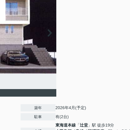
2026年4月(予定)
築年
有(2台)
駐車
東海道本線
「
辻堂
」駅 徒歩19分